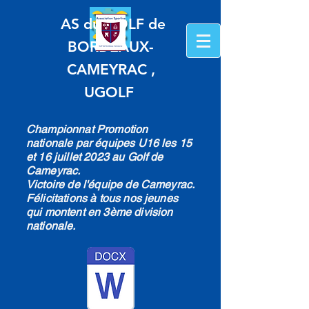
AS du GOLF de
BORDEAUX-
CAMEYRAC ,
UGOLF
Championnat Promotion
nationale par équipes U16 les 15
et 16 juillet 2023 au Golf de
Cameyrac.
Victoire de l'équipe de Cameyrac.
Félicitations à tous nos jeunes
qui montent en 3ème division
nationale.