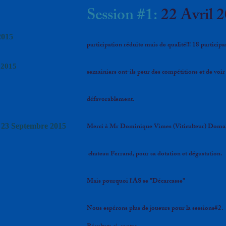
Session #1:
22 Avril 
2015
participation réduite mais de qualité!!! 18 participan
 2015
semainiers ont-ils peur des compétitions et de voir
défavorablement.
Merci à Mr Dominique Vimes (Viticulteur) Domai
 23 Septembre 2015
chateau Ferrand, pour sa dotation et dégustation.
Mais pourquoi l'AS se "Décarcasse"
Nous espérons plus de joueurs pour la sessions#2.