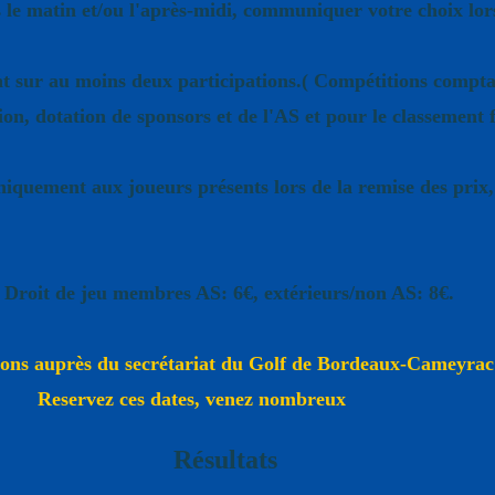
 matin et/ou l'après-midi, communiquer votre choix lors
sur au moins deux participations.( Compétitions comptan
, dotation de sponsors et de l'AS et pour le classement f
niquement aux joueurs présents lors de la remise des prix, 
s AS: 6€, extérieurs/non AS: 8€.
ions auprès du secrétariat du Golf de Bordeaux-Cameyrac
tes, venez nombreux
Résultats