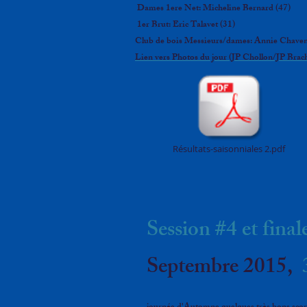
Dames 1ere Net: Micheline Bernard (47)
1er Brut: Eric Talavet (31)
Club de bois Messieurs/dames: Annie Chaven
Lien vers Photos du jour (JP Chollon/JP Brac
Résultats-saisonniales 2.pdf
Session #4 et final
Septembre 2015,